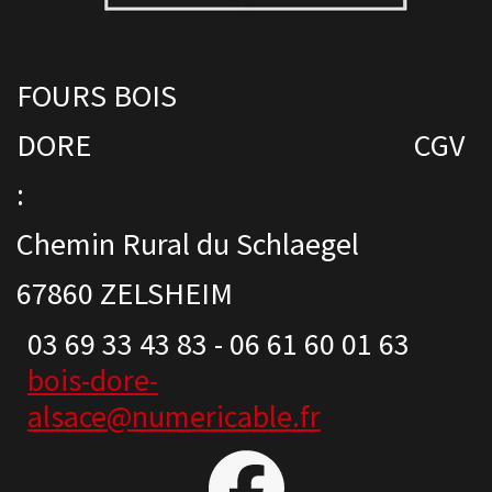
FOURS BOIS
DORE CGV
:
Chemin Rural du Schlaegel
67860 ZELSHEIM
03 69 33 43 83 - 06 61 60 01 63
bois-dore-
alsace@numericable.fr